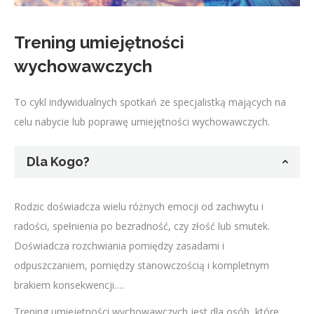
Trening umiejętności
wychowawczych
To cykl indywidualnych spotkań ze specjalistką mających na
celu nabycie lub poprawę umiejętności wychowawczych.
Dla Kogo?
Rodzic doświadcza wielu różnych emocji od zachwytu i
radości, spełnienia po bezradność, czy złość lub smutek.
Doświadcza rozchwiania pomiędzy zasadami i
odpuszczaniem, pomiędzy stanowczością i kompletnym
brakiem konsekwencji….
Trening umiejętności wychowawczych jest dla osób, które