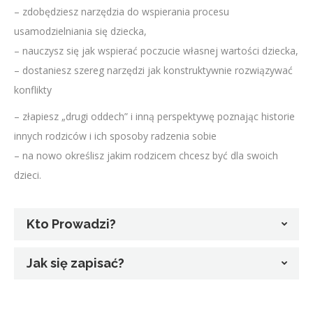
– zdobędziesz narzędzia do wspierania procesu
usamodzielniania się dziecka,
– nauczysz się jak wspierać poczucie własnej wartości dziecka,
– dostaniesz szereg narzędzi jak konstruktywnie rozwiązywać
konflikty
– złapiesz „drugi oddech” i inną perspektywę poznając historie
innych rodziców i ich sposoby radzenia sobie
– na nowo określisz jakim rodzicem chcesz być dla swoich
dzieci.
Kto Prowadzi?
Jak się zapisać?