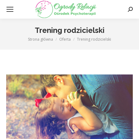
Szuka
Trening rodzicielski
Strona główna
Oferta
Trening rodzicielski
Jesteś tutaj: