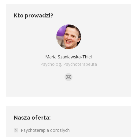
Kto prowadzi?
Maria Szaniawska-Thiel
Psycholog, Psychoterapeuta
Adres
e-
mail
Nasza oferta:
Psychoterapia dorosłych