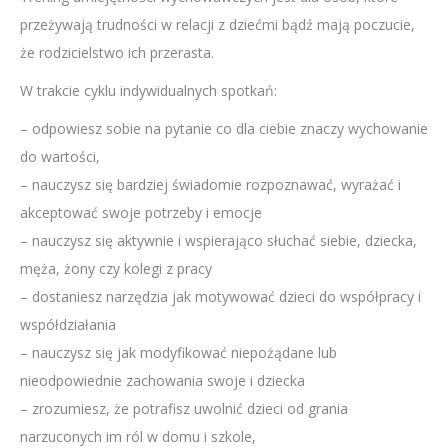
przeżywają trudności w relacji z dziećmi bądź mają poczucie,
że rodzicielstwo ich przerasta.
W trakcie cyklu indywidualnych spotkań:
– odpowiesz sobie na pytanie co dla ciebie znaczy wychowanie
do wartości,
– nauczysz się bardziej świadomie rozpoznawać, wyrażać i
akceptować swoje potrzeby i emocje
– nauczysz się aktywnie i wspierająco słuchać siebie, dziecka,
męża, żony czy kolegi z pracy
– dostaniesz narzędzia jak motywować dzieci do współpracy i
współdziałania
– nauczysz się jak modyfikować niepożądane lub
nieodpowiednie zachowania swoje i dziecka
– zrozumiesz, że potrafisz uwolnić dzieci od grania
narzuconych im ról w domu i szkole,